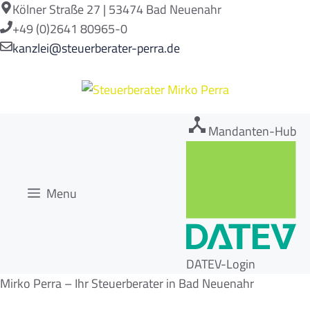
Zum
Kölner Straße 27 | 53474 Bad Neuenahr
Inhalt
+49 (0)2641 80965-0
springen
kanzlei@steuerberater-perra.de
Mandanten-Hub
Menu
DATEV-Login
Mirko Perra – Ihr Steuerberater in Bad Neuenahr