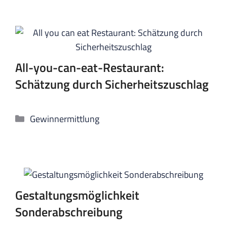
All-you-can-eat-Restaurant:
Schätzung durch Sicherheitszuschlag
Kategorien
Gewinnermittlung
Gestaltungsmöglichkeit
Sonderabschreibung