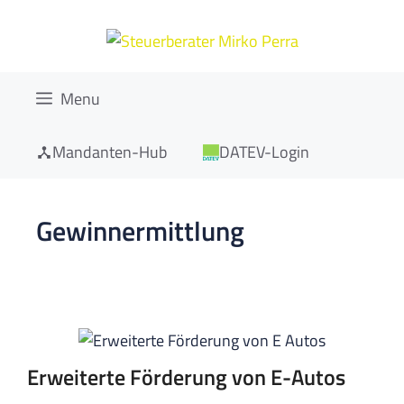
Zum
Inhalt
springen
Menu
Mandanten-Hub
DATEV-Login
Gewinnermittlung
Erweiterte Förderung von E-Autos