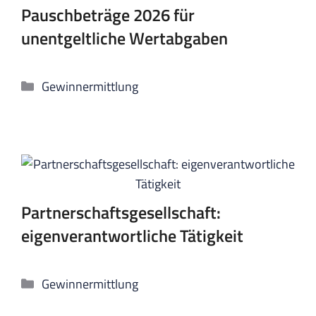
Pauschbeträge 2026 für
unentgeltliche Wertabgaben
Kategorien
Gewinnermittlung
Partnerschaftsgesellschaft:
eigenverantwortliche Tätigkeit
Kategorien
Gewinnermittlung