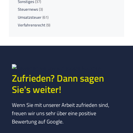
Sonstiges
(37)
Steuernews
(3)
Umsatzsteuer
(61)
Verfahrensrecht
(9)
Zufrieden? Dann sagen
Sie's weiter!
Wenn Sie mit unserer Arbeit zufrieden sind,
freuen wir uns sehr über eine positive
Bewertung auf Google.