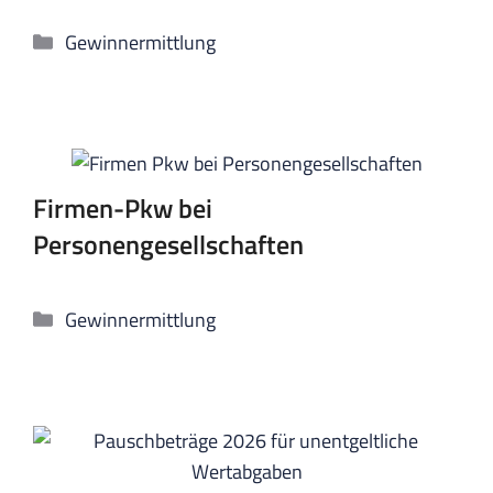
Kategorien
Gewinnermittlung
Firmen-Pkw bei
Personengesellschaften
Kategorien
Gewinnermittlung