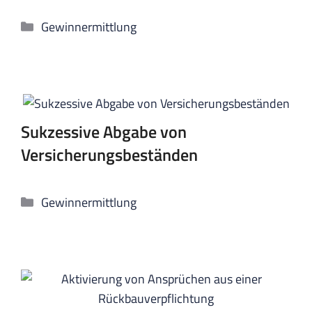
Kategorien
Gewinnermittlung
Sukzessive Abgabe von
Versicherungsbeständen
Kategorien
Gewinnermittlung