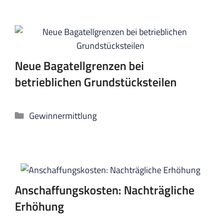
Neue Bagatellgrenzen bei
betrieblichen Grundstücksteilen
Kategorien
Gewinnermittlung
Anschaffungskosten: Nachträgliche
Erhöhung