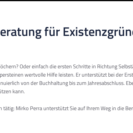
ratung für Existenzgrün
chern? Oder einfach die ersten Schritte in Richtung Selbstän
ersteinen wertvolle Hilfe leisten. Er unterstützt bei der Ers
inuierlich von der Buchhaltung bis zum Jahresabschluss. E
ützen kann.
ch tätig: Mirko Perra unterstützt Sie auf Ihrem Weg in die Be