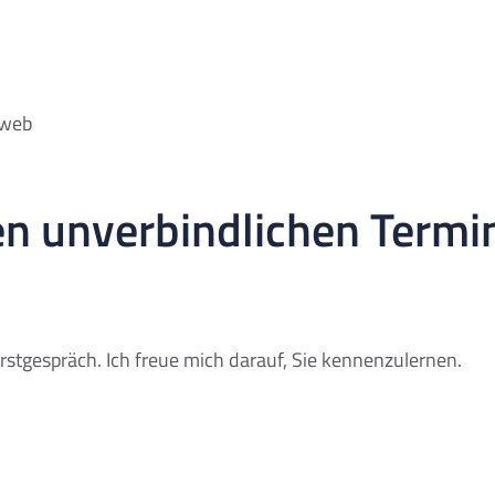
 sehr über eine positive Bewertung auf Google.
nen unverbindlichen Termi
Erstgespräch. Ich freue mich darauf, Sie kennenzulernen.