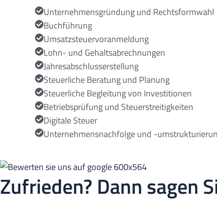
Unternehmensgründung und Rechtsformwahl
Buchführung
Umsatzsteuer­voranmeldung
Lohn- und Gehaltsabrechnungen
Jahresabschlusserstellung
Steuerliche Beratung und Planung
Steuerliche Begleitung von Investitionen
Betriebsprüfung und Steuerstreitigkeiten
Digitale Steuer
Unternehmensnachfolge und -umstrukturieru
Zufrieden? Dann sagen Si