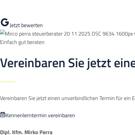
Wenn Sie mit unserer Arbeit zufrieden sind, freuen wir uns
Jetzt bewerten
Einfach gut beraten
Vereinbaren Sie jetzt ei
Vereinbaren Sie jetzt einen unverbindlichen Termin für ein 
Kennenlerntermin vereinbaren
Dipl. Kfm. Mirko Perra