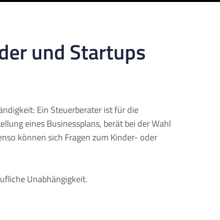
der und Startups
digkeit: Ein Steuerberater ist für die
tellung eines Businessplans, berät bei der Wahl
benso können sich Fragen zum Kinder- oder
rufliche Unabhängigkeit.