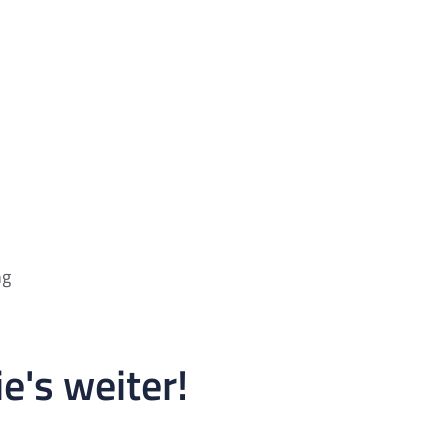
ng
e's weiter!