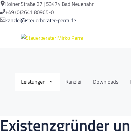
Zum
Kölner Straße 27 | 53474 Bad Neuenahr
Inhalt
+49 (0)2641 80965-0
springen
kanzlei@steuerberater-perra.de
Leistungen
Kanzlei
Downloads
Existenzgründer un