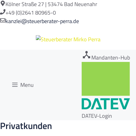
Zum
Kölner Straße 27 | 53474 Bad Neuenahr
Inhalt
+49 (0)2641 80965-0
springen
kanzlei@steuerberater-perra.de
Mandanten-Hub
Menu
DATEV-Login
Privatkunden