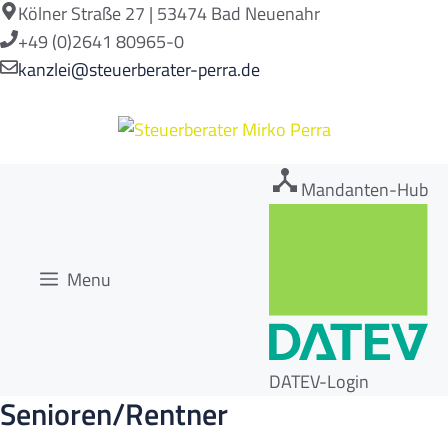
Zum
Kölner Straße 27 | 53474 Bad Neuenahr
Inhalt
+49 (0)2641 80965-0
springen
kanzlei@steuerberater-perra.de
Mandanten-Hub
Menu
DATEV-Login
Senioren/Rentner