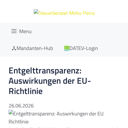
Zum
Inhalt
springen
Menu
Mandanten-Hub
DATEV-Login
Entgelttransparenz:
Auswirkungen der EU-
Richtlinie
26.06.2026