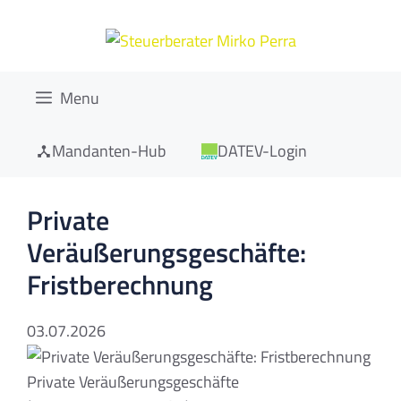
Zum
Inhalt
springen
Menu
Mandanten-Hub
DATEV-Login
Private
Veräußerungsgeschäfte:
Fristberechnung
03.07.2026
Private Veräußerungsgeschäfte